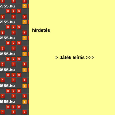
hirdetés
> Játék leírás >>>