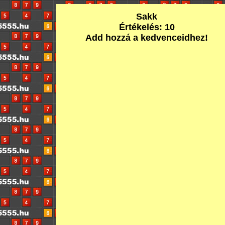
Sakk
Értékelés: 10
Add hozzá a kedvenceidhez!